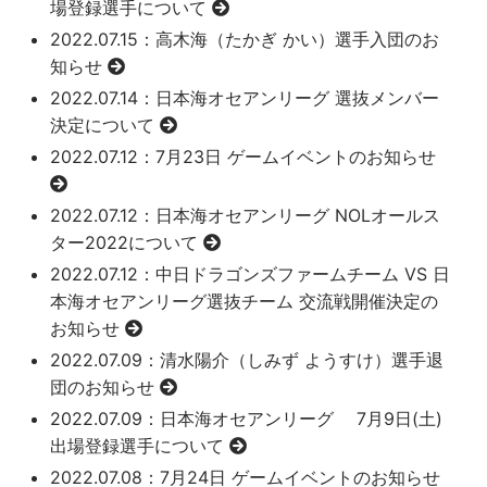
場登録選手について
2022.07.15
：高木海（たかぎ かい）選手入団のお
知らせ
2022.07.14
：日本海オセアンリーグ 選抜メンバー
決定について
2022.07.12
：7月23日 ゲームイベントのお知らせ
2022.07.12
：日本海オセアンリーグ NOLオールス
ター2022について
2022.07.12
：中日ドラゴンズファームチーム VS 日
本海オセアンリーグ選抜チーム 交流戦開催決定の
お知らせ
2022.07.09
：清水陽介（しみず ようすけ）選手退
団のお知らせ
2022.07.09
：日本海オセアンリーグ 7月9日(土)
出場登録選手について
2022.07.08
：7月24日 ゲームイベントのお知らせ