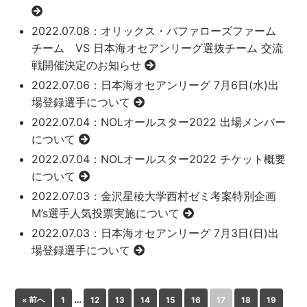
2022.07.08
：オリックス・バファローズファーム
チーム VS 日本海オセアンリーグ選抜チーム 交流
戦開催決定のお知らせ
2022.07.06
：日本海オセアンリーグ 7月6日(水)出
場登録選手について
2022.07.04
：NOLオールスター2022 出場メンバー
について
2022.07.04
：NOLオールスター2022 チケット概要
について
2022.07.03
：金沢星稜大学西村ゼミ考案特別企画
M’s選手人気投票実施について
2022.07.03
：日本海オセアンリーグ 7月3日(日)出
場登録選手について
…
« 前へ
1
12
13
14
15
16
17
18
19