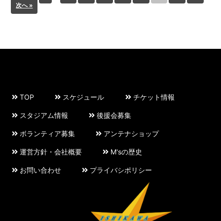
次へ »
TOP
スケジュール
チケット情報
スタジアム情報
後援会募集
ボランティア募集
アンテナショップ
運営方針・会社概要
M'sの歴史
お問い合わせ
プライバシポリシー