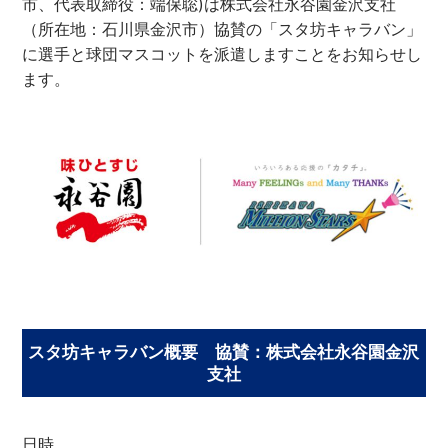
市、代表取締役：端保聡)は株式会社永谷園金沢支社
（所在地：石川県金沢市）協賛の「スタ坊キャラバン」
に選手と球団マスコットを派遣しますことをお知らせし
ます。
スタ坊キャラバン概要 協賛：株式会社永谷園金沢
支社
日時