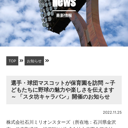
News
最新情報
TOP
お知らせ
選手・球団マスコットが保育園を訪問 ～子
どもたちに野球の魅力や楽しさを伝えます
～ 「スタ坊キャラバン」開催のお知らせ
2022.11.25
株式会社石川ミリオンスターズ（所在地：石川県金沢