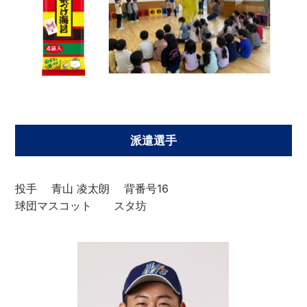
派遣選手
投手 青山 凌太朗 背番号16
球団マスコット スタ坊