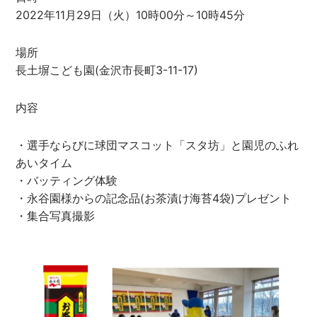
2022年11月29日（火）10時00分～10時45分
場所
長土塀こども園(金沢市長町3-11-17)
内容
・選手ならびに球団マスコット「スタ坊」と園児のふれ
あいタイム
・バッティング体験
・永谷園様からの記念品(お茶漬け海苔4袋)プレゼント
・集合写真撮影