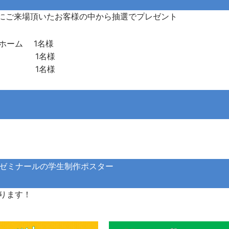
ームにご来場頂いたお客様の中から抽選でプレゼント
ホーム 1名様
ボール 1名様
色紙 1名様
ゼミナールの学生制作ポスター
ります！