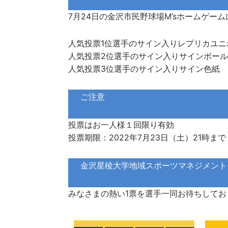
7月24日の金沢市民野球場M’sホームゲ
人気投票1位選手のサイン入りレプリカユニ
人気投票2位選手のサイン入りサイン
人気投票3位選手のサイン入りサイン
ご注意
投票はお一人様１回限り有効
投票期限：2022年7月23日（土）21時まで
金沢星稜大学地域スポーツマネジメント
みなさまの熱い1票を選手一同お待ちしてお