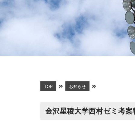
TOP
お知らせ
金沢星稜大学西村ゼミ考案特