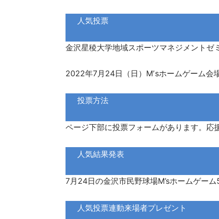
人気投票
金沢星稜大学地域スポーツマネジメントゼ
2022年7月24日（日）Mʼsホームゲー
投票方法
ページ下部に投票フォームがあります。応
人気結果発表
7月24日の金沢市民野球場M’sホームゲーム
人気投票連動来場者プレゼント