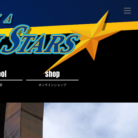
ol
shop
室
オンラインショップ