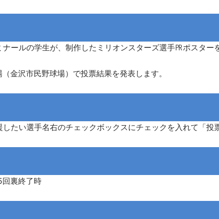
ミナールの学生が、制作したミリオンスターズ選手㏚ポスター
ム会場（金沢市民野球場）で投票結果を発表します。
援したい選手名右のチェックボックスにチェックを入れて「投
5回裏終了時