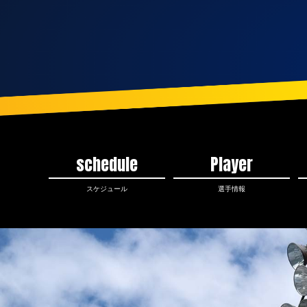
schedule
Player
スケジュール
選手情報