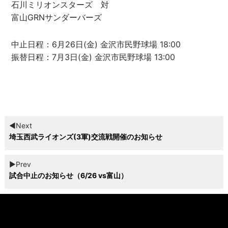
石川ミリオンスターズ 対
富山GRNサンダーバーズ
中止日程：6月26日(金) 金沢市民野球場 18:00
振替日程：7月3日(金) 金沢市民野球場 13:00
◀︎Next
埼玉西武ライオンズ(3軍)交流戦開催のお知らせ
▶︎Prev
試合中止のお知らせ（6/26 vs富山）