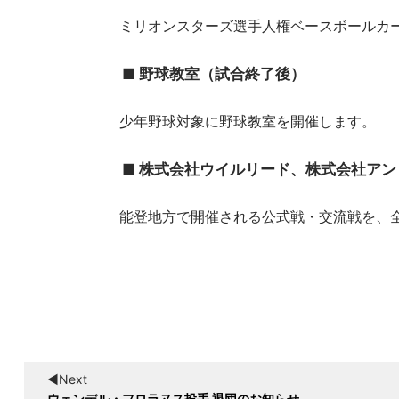
ミリオンスターズ選手人権ベースボールカ
■ 野球教室（試合終了後）
少年野球対象に野球教室を開催します。
■ 株式会社ウイルリード、株式会社アン
能登地方で開催される公式戦・交流戦を、
◀︎Next
ウェンデル・フロラヌス投手 退団のお知らせ