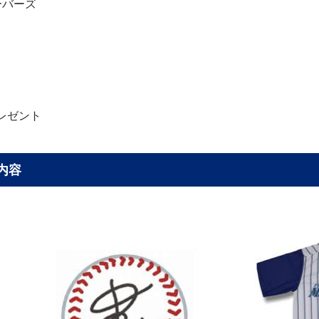
ーバーズ
レゼント
内容