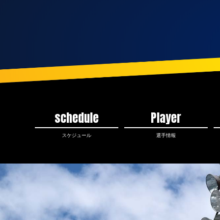
schedule
Player
スケジュール
選手情報