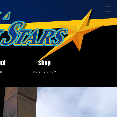
ol
shop
室
オンラインショップ