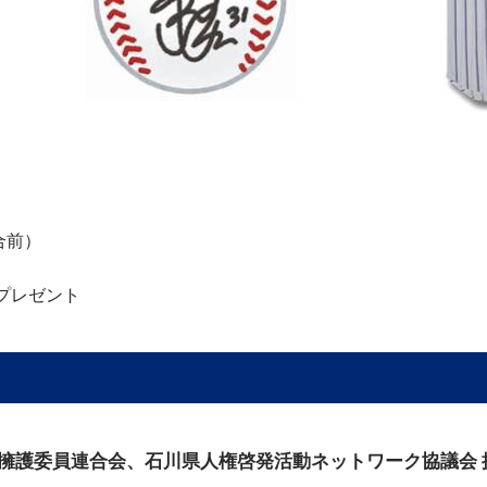
合前）
プレゼント
権擁護委員連合会、石川県人権啓発活動ネットワーク協議会 