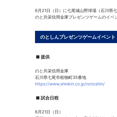
6月21日（日）に七尾城山野球場（石川県
のと共栄信用金庫プレゼンツゲームのイベ
のとしんプレゼンツゲームイベント
■ 提供
のと共栄信用金庫
石川県七尾市桧物町35番地
https://www.shinkin.co.jp/notoshin/
■ 試合日程
6月21日（日）