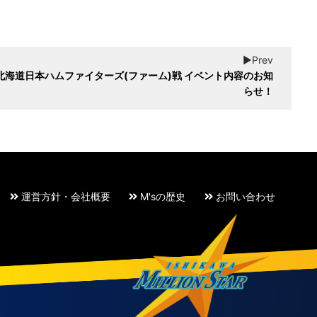
▶︎Prev
ts 北海道日本ハムファイターズ(ファーム)戦 イベント内容のお知
らせ！
運営方針・会社概要
M'sの歴史
お問い合わせ