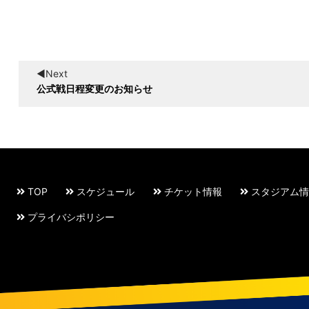
◀︎Next
公式戦日程変更のお知らせ
TOP
スケジュール
チケット情報
スタジアム情
プライバシポリシー