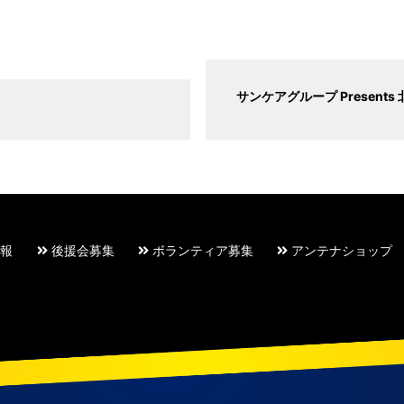
サンケアグループ Presen
報
後援会募集
ボランティア募集
アンテナショップ