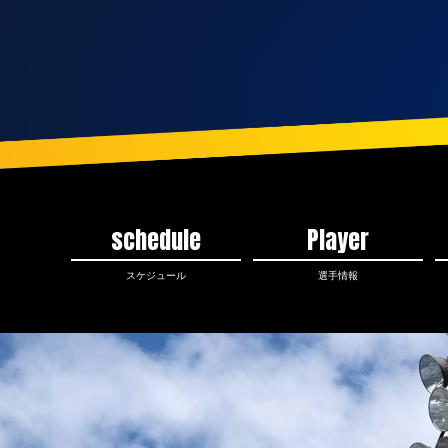
schedule
Player
スケジュール
選手情報