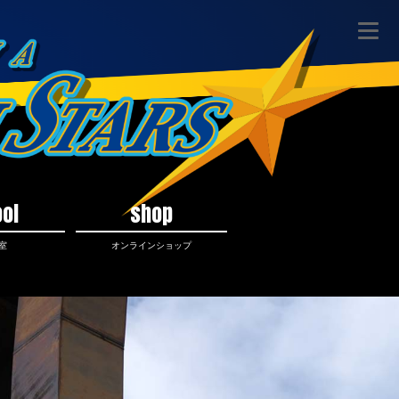
ol
shop
室
オンラインショップ