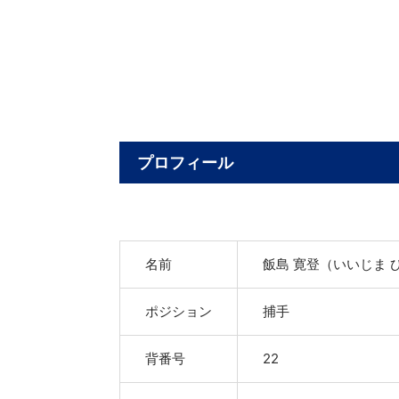
プロフィール
名前
飯島 寛登（いいじま 
ポジション
捕手
背番号
22