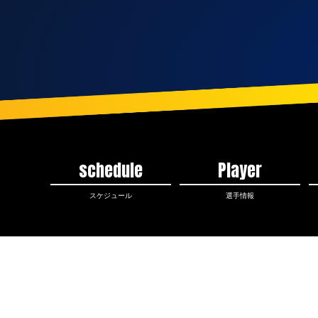
schedule
Player
スケジュール
選手情報