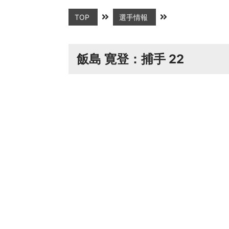
TOP
選手情報
飯島 寛登：捕手 22