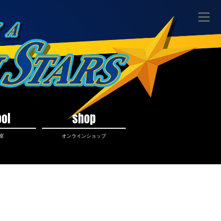
ol
shop
室
オンラインショップ