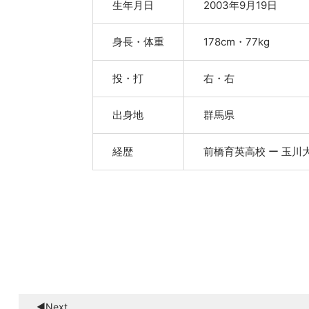
生年月日
2003年9月19日
身長・体重
178cm・77kg
投・打
右・右
出身地
群馬県
経歴
前橋育英高校 ー 玉川
◀︎Next