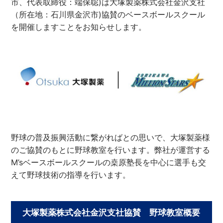
市、代表取締役：端保聡)は大塚製薬株式会社金沢支社
（所在地：石川県金沢市)協賛のベースボールスクール
を開催しますことをお知らせします。
野球の普及振興活動に繋がればとの思いで、大塚製薬様
のご協賛のもとに野球教室を行います。弊社が運営する
M’sベースボールスクールの桒原塾長を中心に選手も交
えて野球技術の指導を行います。
大塚製薬株式会社金沢支社協賛 野球教室概要