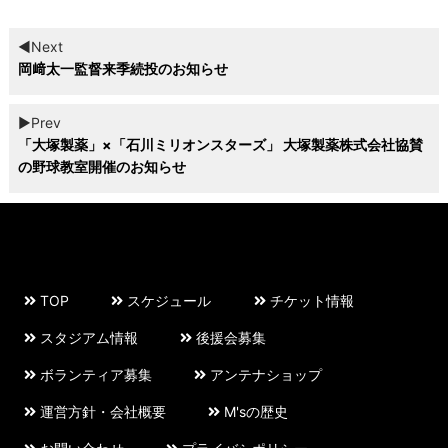
◀︎Next
岡﨑太一監督来季続投のお知らせ
▶︎Prev
「大塚製薬」×「石川ミリオンスターズ」 大塚製薬株式会社協賛
の野球教室開催のお知らせ
TOP
スケジュール
チケット情報
スタジアム情報
後援会募集
ボランティア募集
アンテナショップ
運営方針・会社概要
M'sの歴史