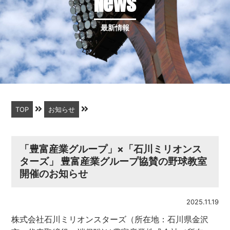
News
最新情報
TOP
お知らせ
「豊富産業グループ」×「石川ミリオンス
ターズ」 豊富産業グループ協賛の野球教室
開催のお知らせ
2025.11.19
株式会社石川ミリオンスターズ（所在地：石川県金沢