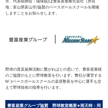
市、代表取締役：端保聡)は豊富産業株式会社（所在
地：富山県富山市)協賛のベースボールスクールを開催
しますことをお知らせします。
野球の普及振興活動に繋がればとの思いで、豊富産業様
のご協賛のもとに野球教室を行います。弊社が運営する
M`sベースボールスクールの桒原塾長を中心に選手も交
えて野球技術の指導を行います。
豊富産業グループ協賛 野球教室概要※雨天時：同