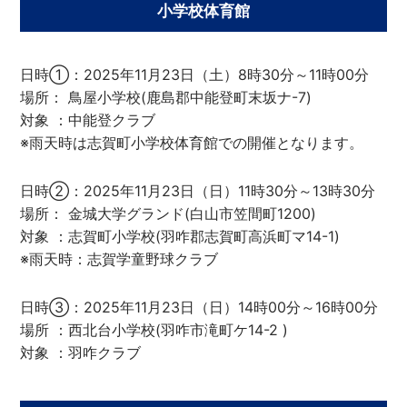
小学校体育館
日時①：2025年11月23日（土）8時30分～11時00分
場所： 鳥屋小学校(鹿島郡中能登町末坂ナ-7)
対象 ：中能登クラブ
※雨天時は志賀町小学校体育館での開催となります。
日時②：2025年11月23日（日）11時30分～13時30分
場所： 金城大学グランド(白山市笠間町1200)
対象 ：志賀町小学校(羽咋郡志賀町高浜町マ14-1)
※雨天時：志賀学童野球クラブ
日時③：2025年11月23日（日）14時00分～16時00分
場所 ：西北台小学校(羽咋市滝町ケ14-2 )
対象 ：羽咋クラブ