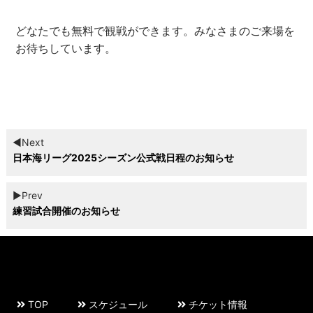
どなたでも無料で観戦ができます。みなさまのご来場を
お待ちしています。
◀︎Next
日本海リーグ2025シーズン公式戦日程のお知らせ
▶︎Prev
練習試合開催のお知らせ
TOP
スケジュール
チケット情報