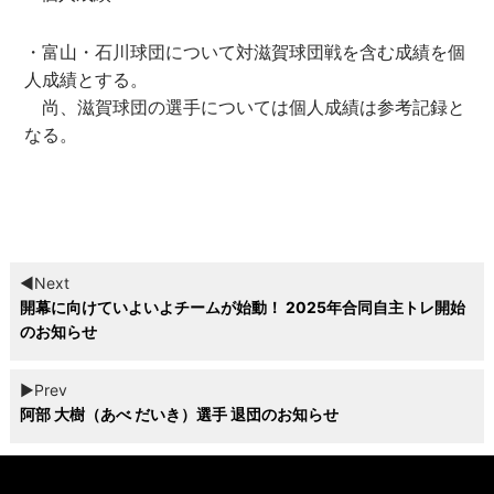
・富山・石川球団について対滋賀球団戦を含む成績を個
人成績とする。
尚、滋賀球団の選手については個人成績は参考記録と
なる。
◀︎Next
開幕に向けていよいよチームが始動！ 2025年合同自主トレ開始
のお知らせ
▶︎Prev
阿部 大樹（あべ だいき）選手 退団のお知らせ