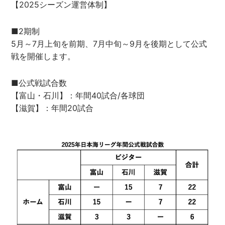
【2025シーズン運営体制】
■2期制
5月～7月上旬を前期、7月中旬～9月を後期として公式
戦を開催します。
■公式戦試合数
【富山・石川】：年間40試合/各球団
【滋賀】：年間20試合