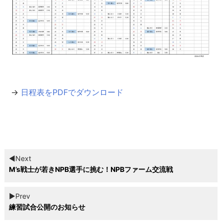
→
日程表をPDFでダウンロード
◀︎Next
M’s戦士が若きNPB選手に挑む！NPBファーム交流戦
▶︎Prev
練習試合公開のお知らせ