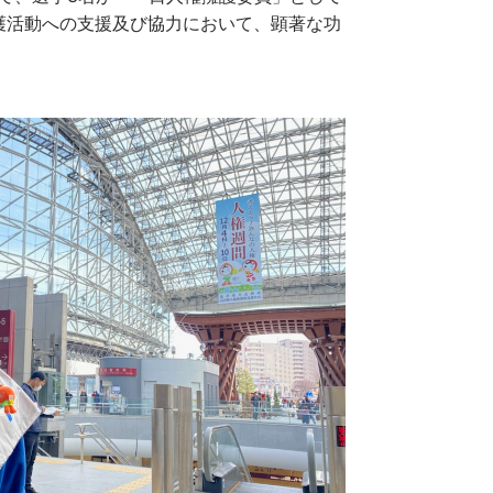
護活動への支援及び協力において、顕著な功