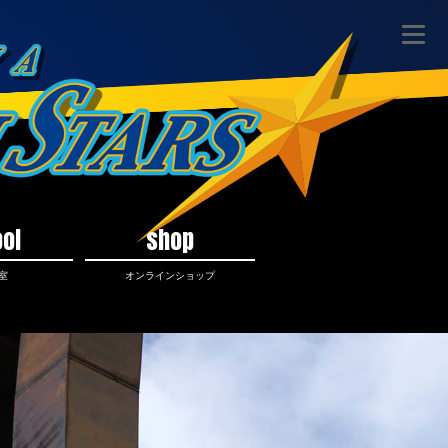
ol
shop
室
オンラインショップ