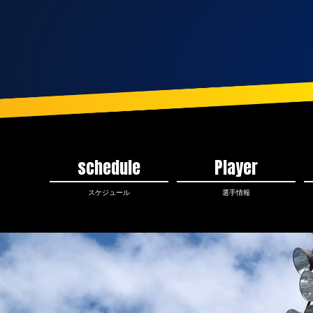
schedule
Player
スケジュール
選手情報