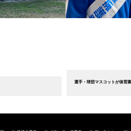
選手・球団マスコットが保育園