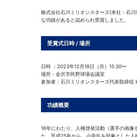
株式会社石川ミリオンスターズ(本社：石
な功績があると認められ受賞しました。
受賞式日時 / 場所
日時 ：2023年12月18日（月）15:30〜
場所：金沢市民野球場会議室
参加者：石川ミリオンスターズ代表取締役 
功績概要
16年にわたり、人権啓発活動（選手の画
た、平成25年から、小学生を対象とした人