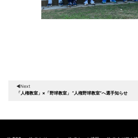
◀︎Next
「人権教室」×「野球教室」 “人権野球教室”へ選手知らせ