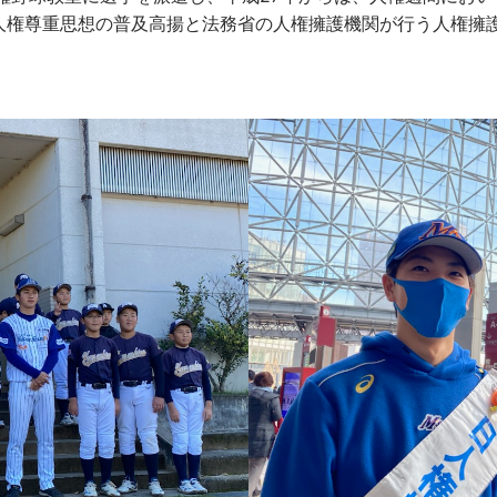
人権尊重思想の普及高揚と法務省の人権擁護機関が行う人権擁