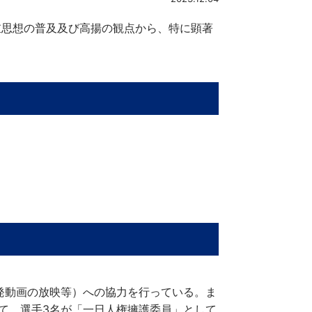
重思想の普及及び高揚の観点から、特に顕著
発動画の放映等）への協力を行っている。ま
いて、選手3名が「一日人権擁護委員」として