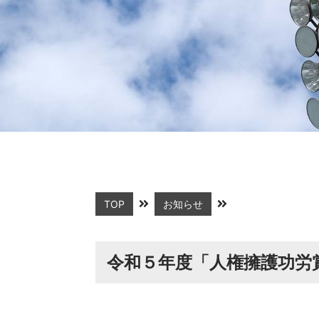
TOP
お知らせ
令和５年度「人権擁護功労