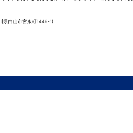
白山市宮永町1446-1)
。