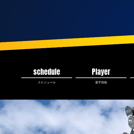
schedule
Player
スケジュール
選手情報