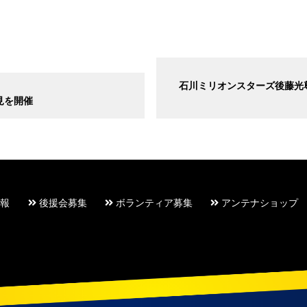
石川ミリオンスターズ後藤光尊
見を開催
報
後援会募集
ボランティア募集
アンテナショップ