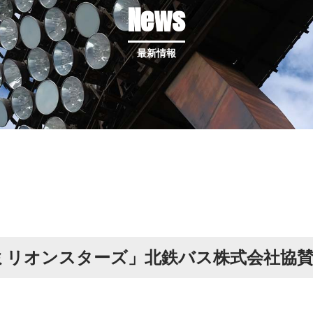
News
最新情報
ミリオンスターズ」北鉄バス株式会社協