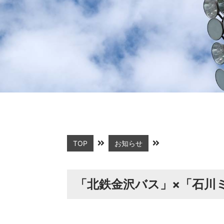
TOP
お知らせ
「北鉄金沢バス」×「石川