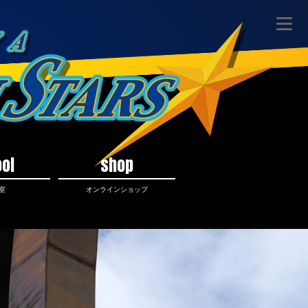
ol
shop
室
オンラインショップ