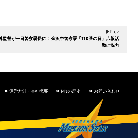
▶︎Prev
監督が一日警察署⾧に！ 金沢中警察署「110番の日」広報活
動に協力
運営方針・会社概要
M'sの歴史
お問い合わせ