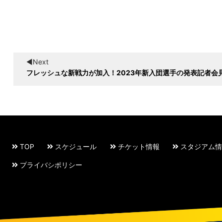
◀︎Next
フレッシュな新戦力が加入！2023年新入団選手の発表記者会
TOP
スケジュール
チケット情報
スタジアム情
プライバシポリシー