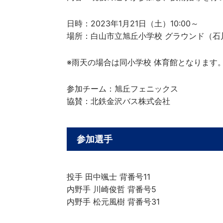
日時：2023年1月21日（土）10:00～
場所：白山市立旭丘小学校 グラウンド（石川県
※雨天の場合は同小学校 体育館となります
参加チーム：旭丘フェニックス
協賛：北鉄金沢バス株式会社
参加選手
投手 田中颯士 背番号11
内野手 川崎俊哲 背番号5
内野手 松元風樹 背番号31