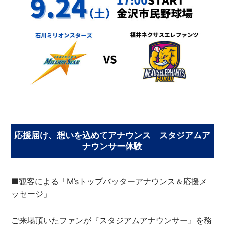
応援届け、想いを込めてアナウンス スタジアムア
ナウンサー体験
■観客による「M’sトップバッターアナウンス＆応援メ
ッセージ」
ご来場頂いたファンが『スタジアムアナウンサー』を務