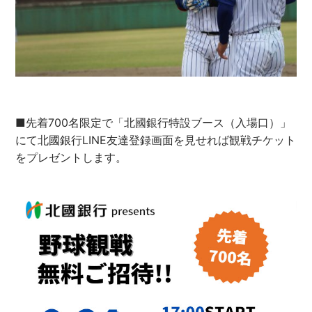
■先着700名限定で「北國銀行特設ブース（入場口）」
にて北國銀行LINE友達登録画面を見せれば観戦チケット
をプレゼントします。