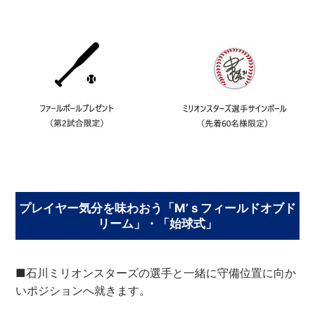
プレイヤー気分を味わおう「M’ｓフィールドオブド
リーム」・「始球式」
■石川ミリオンスターズの選手と一緒に守備位置に向か
いポジションへ就きます。