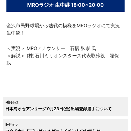
MROラジオ 生中継 18:00~20:00
金沢市民野球場から熱戦の模様をMROラジオにて実況
生中継！
＜実況＞ MROアナウンサー 石橋 弘崇 氏
＜解説＞ (株)石川ミリオンスターズ代表取締役 端保
聡
◀︎Next
日本海オセアンリーグ 9月23日(金)出場登録選手について
▶︎Prev
マクドナルドプレゼンツ ゲームイベントのお知らせ