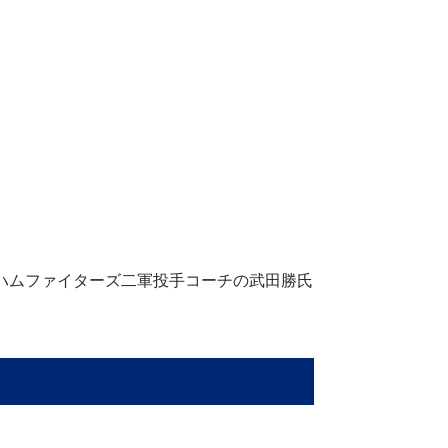
日本ハムファイターズ二軍投手コーチの武田勝氏