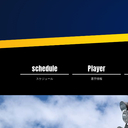
schedule
Player
スケジュール
選手情報