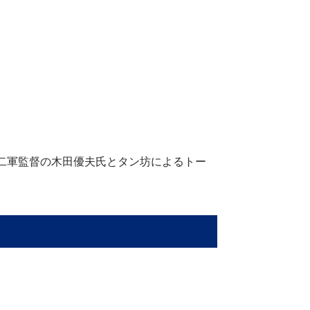
ズ二軍監督の木田優夫氏とタン坊によるトー