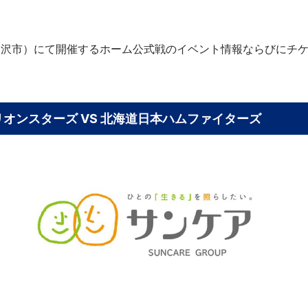
県金沢市）にて開催するホーム公式戦のイベント情報ならびにチ
ミリオンスターズ VS 北海道日本ハムファイターズ