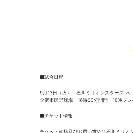
■試合日程
9月13日（火） 石川ミリオンスターズ v
金沢市民野球場 16時00分開門 18時プ
■チケット情報
チケット価格及びお買い求めは石川ミリオン