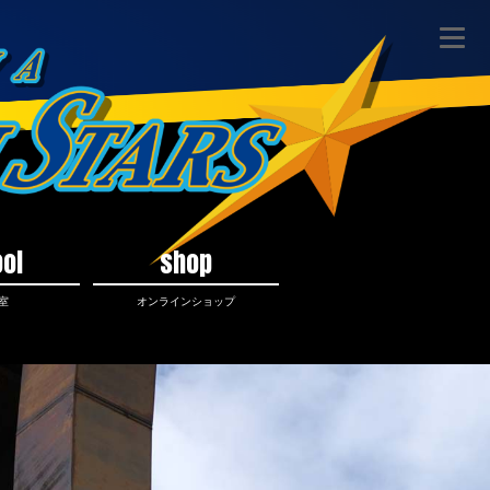
ol
shop
室
オンラインショップ