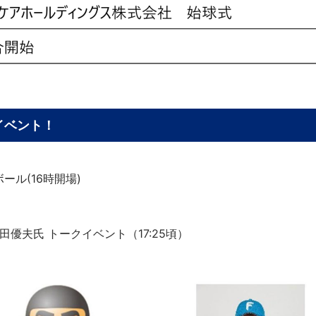
イベント！
ール(16時開場)
優夫氏 トークイベント（17:25頃）