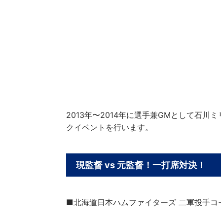
2013年〜2014年に選手兼GMとして
クイベントを行います。
現監督 vs 元監督！一打席対決！
■北海道日本ハムファイターズ 二軍投手コーチ 