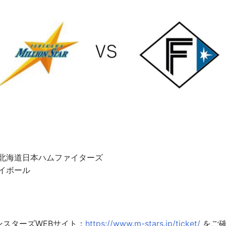
s 北海道日本ハムファイターズ
レイボール
スターズWEBサイト：
https://www.m-stars.jp/ticket/
をご確