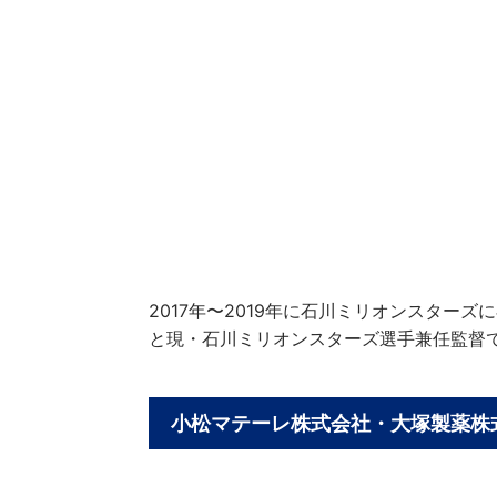
2017年〜2019年に石川ミリオンスター
と現・石川ミリオンスターズ選手兼任監督
小松マテーレ株式会社・大塚製薬株式